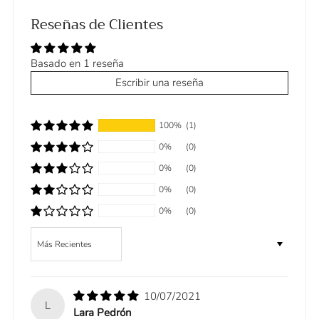
Reseñas de Clientes
Basado en 1 reseña
Escribir una reseña
100%
(1)
0%
(0)
0%
(0)
0%
(0)
0%
(0)
Sort by
10/07/2021
L
Lara Pedrón