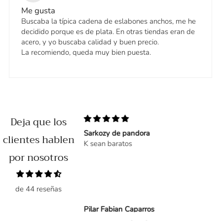
Me gusta
Buscaba la típica cadena de eslabones anchos, me he
decidido porque es de plata. En otras tiendas eran de
acero, y yo buscaba calidad y buen precio.
La recomiendo, queda muy bien puesta.
Deja que los
Sarkozy de pandora
clientes hablen
sí que tardó en llegar
K sean baratos
por nosotros
de 44 reseñas
Pilar Fabian Caparros