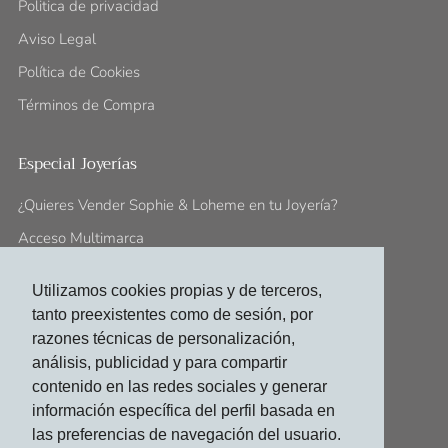
Politica de privacidad
Aviso Legal
Política de Cookies
Términos de Compra
Especial Joyerías
¿Quieres Vender Sophie & Loheme en tu Joyería?
Acceso Multimarca
Utilizamos cookies propias y de terceros,
Síguenos En:
tanto preexistentes como de sesión, por
contacto@sophieloheme.com
razones técnicas de personalización,
análisis, publicidad y para compartir
Facebook
Instagram
contenido en las redes sociales y generar
información específica del perfil basada en
las preferencias de navegación del usuario.