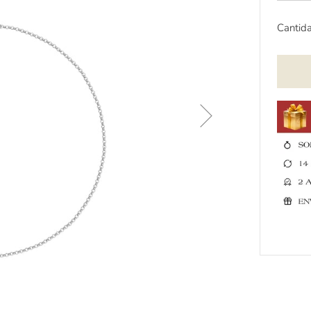
Cantid