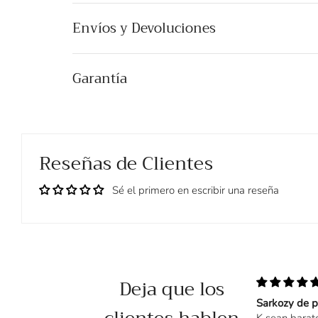
Envíos y Devoluciones
Garantía
Reseñas de Clientes
Sé el primero en escribir una reseña
Deja que los
Buen diseño
Sarkozy de 
Diseño muy bonito sí que
K sean barat