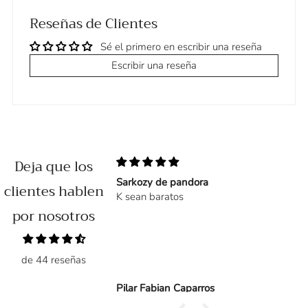
Reseñas de Clientes
Sé el primero en escribir una reseña
Escribir una reseña
Deja que los
Sarkozy de pandora
clientes hablen
sí que tardó en llegar
K sean baratos
por nosotros
de 44 reseñas
Pilar Fabian Caparros