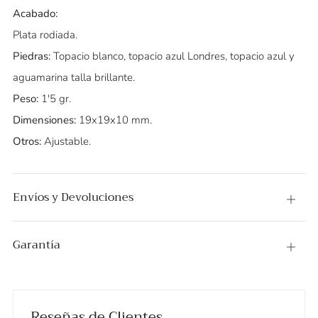
Acabado:
Plata rodiada.
Piedras:
Topacio blanco, topacio azul Londres, topacio azul y
aguamarina talla brillante.
Peso:
1'5 gr.
Dimensiones:
19x19x10 mm.
Otros:
Ajustable.
Envíos y Devoluciones
Abier
Garantía
Abier
Reseñas de Clientes