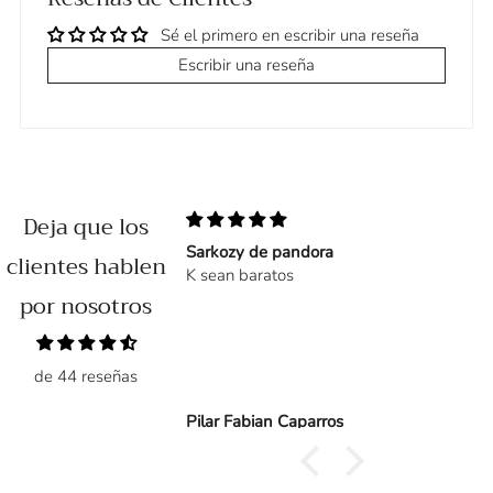
Sé el primero en escribir una reseña
Escribir una reseña
Deja que los
Sarkozy de pandora
clientes hablen
sí que tardó en llegar
K sean baratos
por nosotros
de 44 reseñas
Pilar Fabian Caparros