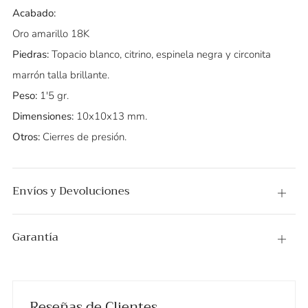
Acabado:
Oro amarillo 18K
Piedras:
Topacio blanco, citrino, espinela negra y circonita
marrón talla brillante.
Peso:
1'5 gr.
Dimensiones:
10x10x13 mm.
Otros:
Cierres de presión.
Envíos y Devoluciones
Abier
Garantía
Abier
Reseñas de Clientes