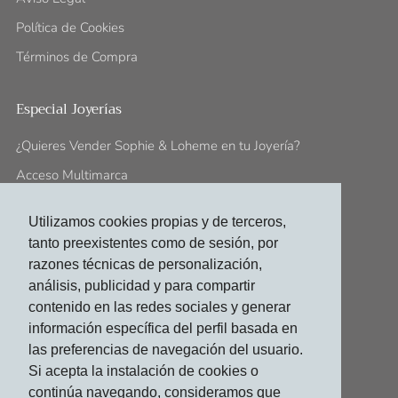
Política de Cookies
Términos de Compra
Especial Joyerías
¿Quieres Vender Sophie & Loheme en tu Joyería?
Acceso Multimarca
Utilizamos cookies propias y de terceros,
Síguenos En:
tanto preexistentes como de sesión, por
contacto@sophieloheme.com
razones técnicas de personalización,
análisis, publicidad y para compartir
Facebook
Instagram
contenido en las redes sociales y generar
información específica del perfil basada en
las preferencias de navegación del usuario.
Si acepta la instalación de cookies o
© 2026, Sophie & Loheme
continúa navegando, consideramos que