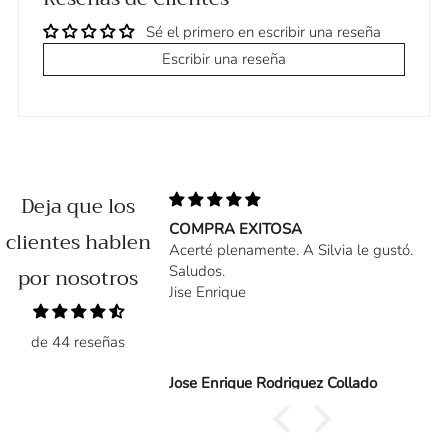
Sé el primero en escribir una reseña
Escribir una reseña
Deja que los
 con corazón
COMPRA EXITOSA
clientes hablen
n monísimos. La
Acerté plenamente. A Silvia le gustó.
zo, y añadieron una
por nosotros
Saludos.
 Todo perfecto
Jise Enrique
de 44 reseñas
Jose Enrique Rodriguez Collado